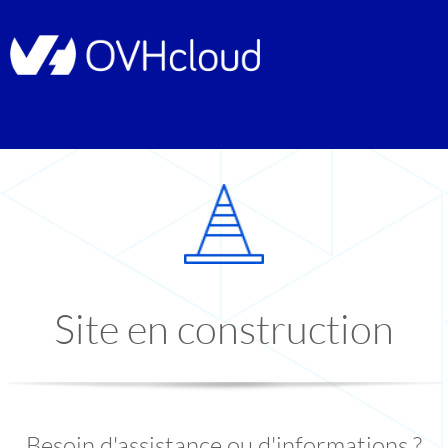
Site en construction
Besoin d'assistance ou d'informations ?